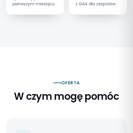
pierwszym miesiącu
z GA4 dla zespołów
OFERTA
W czym mogę pomóc