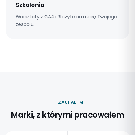
Szkolenia
Warsztaty z GA4 i BI szyte na miarę Twojego
zespołu.
ZAUFALI MI
Marki, z którymi pracowałem